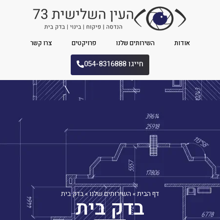
אודות
השירותים שלנו
פרויקטים
צרו קשר
חייגו 054-8316888
דף הבית
»
השירותים שלנו
»
בדק בית
בדק בית