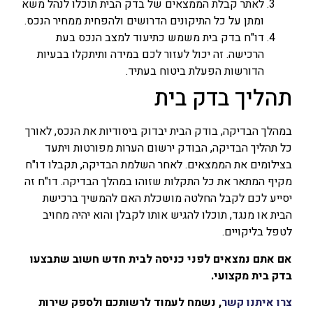
לאתר קבלת הממצאים של בדק הבית תוכלו לנהל משא
ומתן על כל התיקונים הדרושים ולהפחית ממחיר הנכס.
דו"ח בדק בית משמש כתיעוד למצב הנכס בעת
הרכישה. זה יכול לעזור לכם במידה ותיתקלו בבעיות
הדורשות הפעלת ביטוח בעתיד.
תהליך בדק בית
במהלך הבדיקה, בודק הבית יבדוק ביסודיות את הנכס, לאורך
כל תהליך הבדיקה, הבודק ירשום הערות מפורטות ויתעד
בצילומים את הממצאים. לאחר השלמת הבדיקה, תקבלו דו"ח
מקיף המתאר את כל התקלות שזוהו במהלך הבדיקה. דו"ח זה
יסייע לכם לקבל החלטה מושכלת האם להמשיך ברכישת
הבית או מנגד, תוכלו להגיש אותו לקבלן והוא יהיה מחויב
לטפל בליקויים.
אם אתם נמצאים לפני כניסה לבית חדש חשוב שתבצעו
בדק בית מקצועי.
צרו איתנו קשר
, נשמח לעמוד לרשותכם ולספק שירות