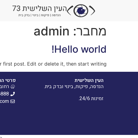
מחבר:
admin
Hello world!
rst post. Edit or delete it, then start writing!
העין השלישית
פרטי ה
הנדסה, פיקוח, בינוי ובדק בית.
רחוב מיל
6888
זמינות 24/6.
.com
הא