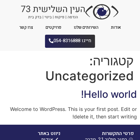
אודות
השירותים שלנו
פרויקטים
צרו קשר
חייגו 054-8316888
קטגוריה:
Uncategorized
Hello world!
Welcome to WordPress. This is your first post. Edit or
delete it, then start writing!
פרטי התקשרות
ניווט באתר
רחוב מילנר 21, חדרה
אודות