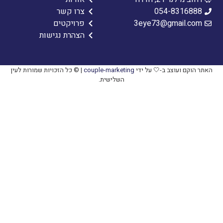
054-8316888
צרו קשר
3eye73@gmail.com
פרויקטים
הצהרת נגישות
האתר הוקם ועוצב ב-🤍 על ידי
couple-marketing
| © כל הזכויות שמורות לעין
השלישית.